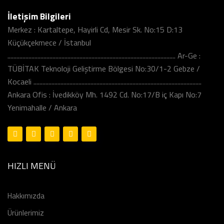
İletişim Bilgileri
Merkez : Kartaltepe, Hayirli Cd, Mesir Sk. No:15 D:13
Küçükçekmece / İstanbul
................................................................................................................ Ar-Ge :
TÜBİTAK Teknoloji Geliştirme Bölgesi No:30/1-2 Gebze /
Kocaeli ................................................................................................................
Ankara Ofis : İvedikköy Mh. 1492 Cd. No:17/B iç Kapı No:7
Yenimahalle / Ankara
HIZLI MENÜ
Hakkımızda
Ürünlerimiz