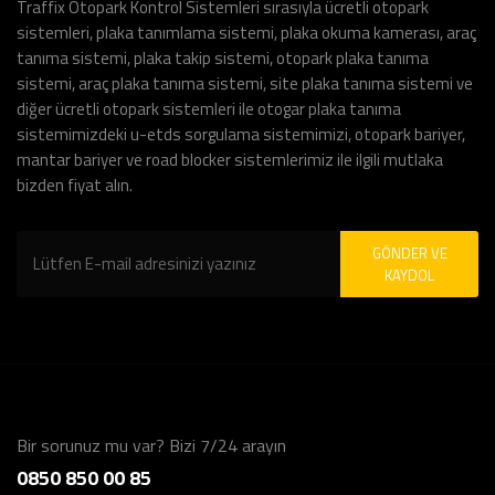
Traffix Otopark Kontrol Sistemleri sırasıyla ücretli otopark
sistemleri, plaka tanımlama sistemi, plaka okuma kamerası, araç
tanıma sistemi, plaka takip sistemi, otopark plaka tanıma
sistemi, araç plaka tanıma sistemi, site plaka tanıma sistemi ve
diğer ücretli otopark sistemleri ile otogar plaka tanıma
sistemimizdeki u-etds sorgulama sistemimizi, otopark bariyer,
mantar bariyer ve road blocker sistemlerimiz ile ilgili mutlaka
bizden fiyat alın.
GÖNDER VE
KAYDOL
Bir sorunuz mu var? Bizi 7/24 arayın
0850 850 00 85