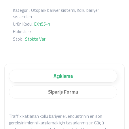
Kategori :
Otopark bariyer si̇stemi
,
Kollu bariyer
sistemleri
Ürün Kodu :
EX155-1
Etiketler :
Stok :
Stokta Var
Açıklama
Sipariş Formu
Traffix katlanan kollu bariyerler, endüstrinin en son
gereksinimlerini karşılamak için tasarlanmıştır. Güçlü