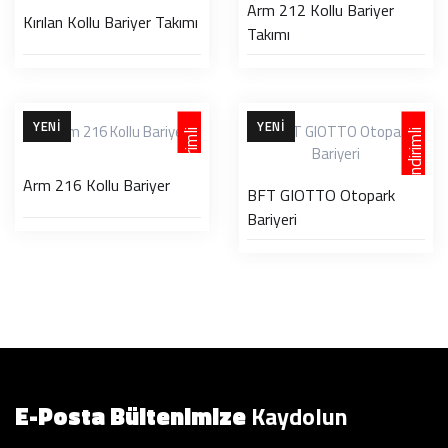
Arm 212 Kollu Bariyer
Kırılan Kollu Bariyer Takımı
Takımı
YENI
YENI
İndirimli
İndirimli
Arm 216 Kollu Bariyer
BFT GIOTTO Otopark
Bariyeri
E-Posta Bültenimize
Kaydolun