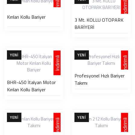
İndirimli
İndirimli
Kırılan Kollu Bariyer
3 Mt. KOLLU OTOPARK
BARİYERİ
YENI
YENI
İndirimli
İndirimli
Profesyonel Hızlı Bariyer
BHR-450 İtalyan Motor
Takımı
Kırılan Kollu Bariyer
YENI
YENI
İndirimli
İndirimli