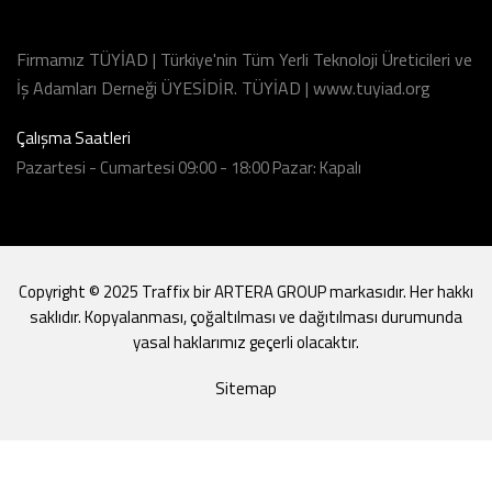
Firmamız TÜYİAD | Türkiye'nin Tüm Yerli Teknoloji Üreticileri ve
İş Adamları Derneği ÜYESİDİR. TÜYİAD | www.tuyiad.org
Çalışma Saatleri
Pazartesi - Cumartesi 09:00 - 18:00 Pazar: Kapalı
Copyright © 2025 Traffix bir ARTERA GROUP markasıdır. Her hakkı
saklıdır. Kopyalanması, çoğaltılması ve dağıtılması durumunda
yasal haklarımız geçerli olacaktır.
Sitemap