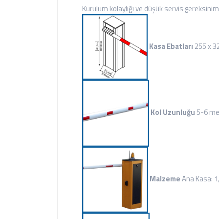
Kurulum kolaylığı ve düşük servis gereksinimi
Kasa Ebatları
255 x 32
Kol Uzunluğu
5-6 me
Malzeme
Ana Kasa: 1,