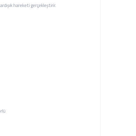
dışık hareketi gerçekleştirir.
rlü