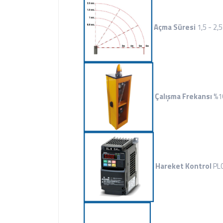
Açma Süresi
1,5 - 2,
Çalışma Frekansı
%1
Hareket Kontrol
PLC