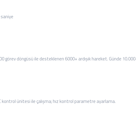
5 saniye
00 görev döngüsü ile desteklenen 6000+ ardışık hareket. Günde 10.000+ 
 kontrol ünitesi ile çalışma; hız kontrol parametre ayarlama.