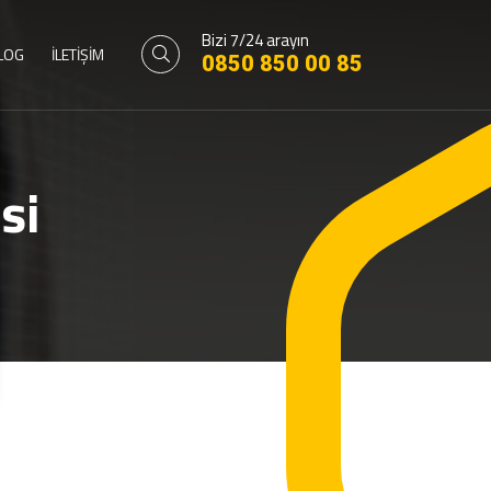
Bizi 7/24 arayın
LOG
İLETİŞİM
0850 850 00 85
si