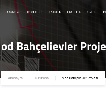
KURUMSAL
HİZMETLER
ÜRÜNLER
PROJELER
GALERİ
B
od Bahçelievler Proje
Anasayfa
Kurumsal
Mod Bahçelievler Projesi