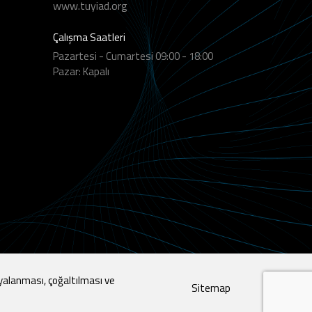
www.tuyiad.org
Çalışma Saatleri
Pazartesi - Cumartesi 09:00 - 18:00
Pazar: Kapalı
yalanması, çoğaltılması ve
Sitemap